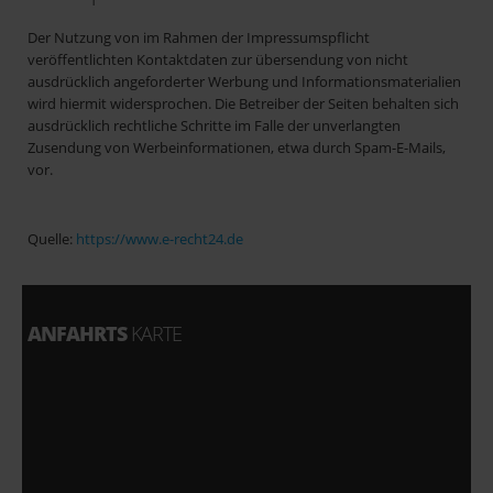
Der Nutzung von im Rahmen der Impressumspflicht
veröffentlichten Kontaktdaten zur übersendung von nicht
ausdrücklich angeforderter Werbung und Informationsmaterialien
wird hiermit widersprochen. Die Betreiber der Seiten behalten sich
ausdrücklich rechtliche Schritte im Falle der unverlangten
Zusendung von Werbeinformationen, etwa durch Spam-E-Mails,
vor.
Quelle:
https://www.e-recht24.de
ANFAHRTS
KARTE