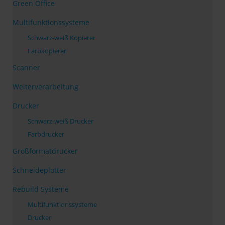
Green Office
Multifunktionssysteme
Schwarz-weiß Kopierer
Farbkopierer
Scanner
Weiterverarbeitung
Drucker
Schwarz-weiß Drucker
Farbdrucker
Großformatdrucker
Schneideplotter
Rebuild Systeme
Multifunktionssysteme
Drucker